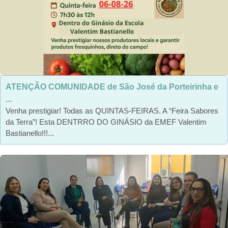
ATENÇÃO COMUNIDADE de São José da Porteirinha e
...
Venha prestigiar! Todas as QUINTAS-FEIRAS. A “Feira Sabores
da Terra”! Esta DENTRRO DO GINÁSIO da EMEF Valentim
Bastianello!!!...