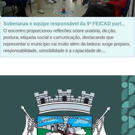
Soberanas e equipe responsável da 9ª FEICAD part...
O encontro proporcionou reflexões sobre oratória, dicção,
postura, etiqueta social e comunicação, destacando que
representar o município vai muito além da beleza: exige preparo,
responsabilidade, sensibilidade e a capacidade de...