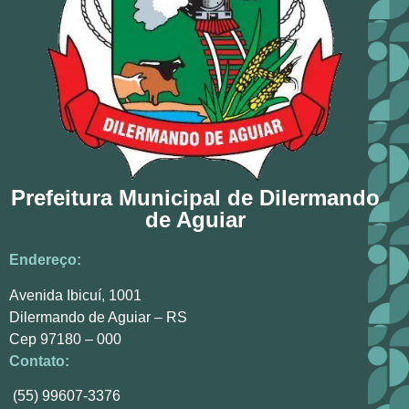
Prefeitura Municipal de Dilermando
de Aguiar
Endereço:
Avenida Ibicuí, 1001
Dilermando de Aguiar – RS
Cep 97180 – 000
Contato:
(55) 99607-3376