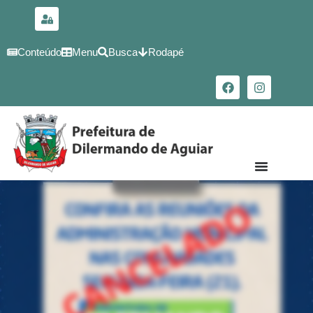
para o
conteúdo
Conteúdo
Menu
Busca
Rodapé