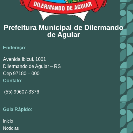
Prefeitura Municipal de Dilermando
de Aguiar
Endereço:
Avenida Ibicuí, 1001
Dilermando de Aguiar – RS
Cep 97180 – 000
Contato:
(55) 99607-3376
Guia Rápido:
Inicio
Notícias