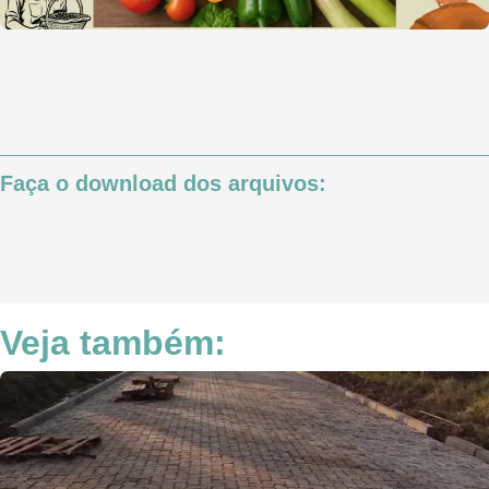
Faça o download dos arquivos:
Veja também: