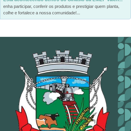
enha participar, conferir os produtos e prestigiar quem planta,
colhe e fortalece a nossa comunidade!...