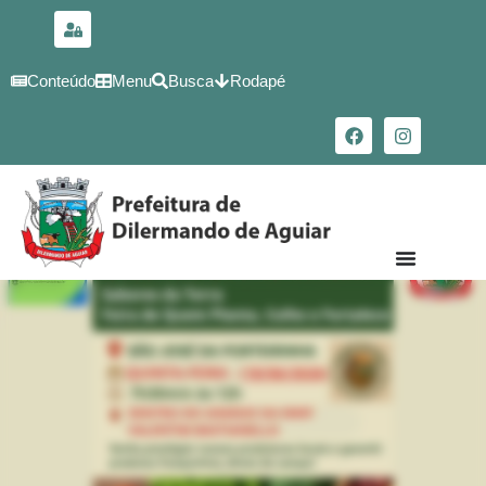
para o
conteúdo
Conteúdo
Menu
Busca
Rodapé