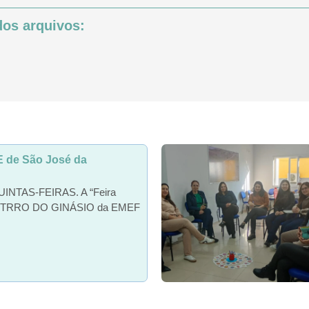
os arquivos:
de São José da
QUINTAS-FEIRAS. A “Feira
DENTRRO DO GINÁSIO da EMEF