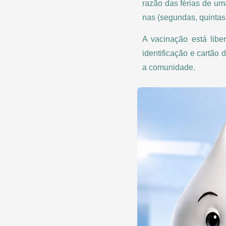
razão das férias de um
nas (segundas, quintas 
A vacinação está lib
identificação e cartão
a comunidade.