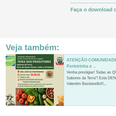
Faça o download d
Veja também:
ATENÇÃO COMUNIDADE 
Porteirinha e ...
Venha prestigiar! Todas as 
Sabores da Terra”! Esta 
Valentim Bastianello!!!...