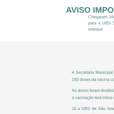
AVISO IMP
Chegaram 160
para a UBS Sã
estoque
A Secretaria Municipal
160 doses da vacina 
As doses foram dividid
a vacinação terá iníci
Já a UBS de São José 