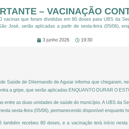
ORTANTE – VACINAÇÃO CONT
 vacinas que foram divididas em 80 doses para UBS da Se
o José, serão aplicadas a partir de sexta-feira (05/06), en
3 junho 2026
19:30
 de Saúde de Dilermando de Aguiar informa que chegaram, nest
contra a gripe, que serão aplicadas ENQUANTO DURAR O ES
as entre as duas unidades de saúde do município. A UBS da S
o nesta sexta-feira (05/06), permanecendo disponível enquanto h
também recebeu 80 doses, e a vacinação terá início nesta s