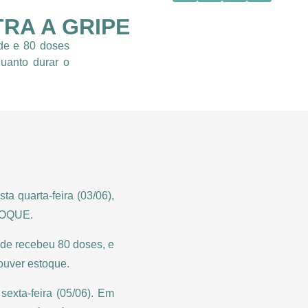
RA A GRIPE
de e 80 doses
quanto durar o
a quarta-feira (03/06),
TOQUE.
ede recebeu 80 doses, e
ouver estoque.
exta-feira (05/06). Em