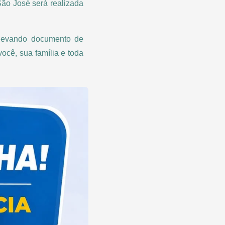
São José será realizada
 levando documento de
ocê, sua família e toda