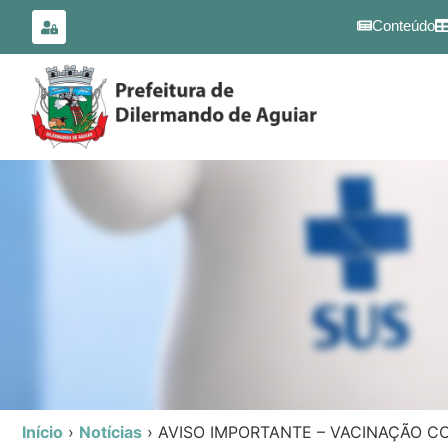
para o
conteúdo
Conteúdo
Início
›
Notícias
›
AVISO IMPORTANTE – VACINAÇÃO CO