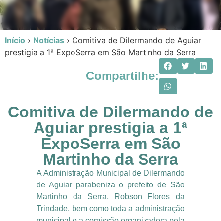
Início
›
Notícias
›
Comitiva de Dilermando de Aguiar
prestigia a 1ª ExpoSerra em São Martinho da Serra
Compartilhe:
Comitiva de Dilermando de
Aguiar prestigia a 1ª
ExpoSerra em São
Martinho da Serra
A Administração Municipal de Dilermando
de Aguiar parabeniza o prefeito de São
Martinho da Serra, Robson Flores da
Trindade, bem como toda a administração
municipal e a comissão organizadora pela