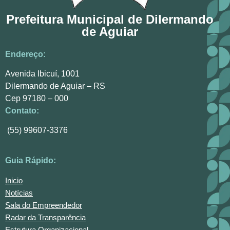
Prefeitura Municipal de Dilermando
de Aguiar
Endereço:
Avenida Ibicuí, 1001
Dilermando de Aguiar – RS
Cep 97180 – 000
Contato:
(55) 99607-3376
Guia Rápido:
Inicio
Notícias
Sala do Empreendedor
Radar da Transparência
Estrutura Organizacional