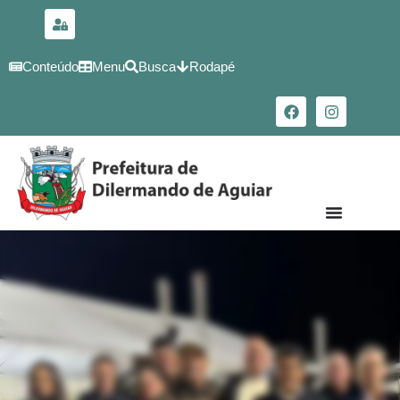
para o
conteúdo
Conteúdo
Menu
Busca
Rodapé