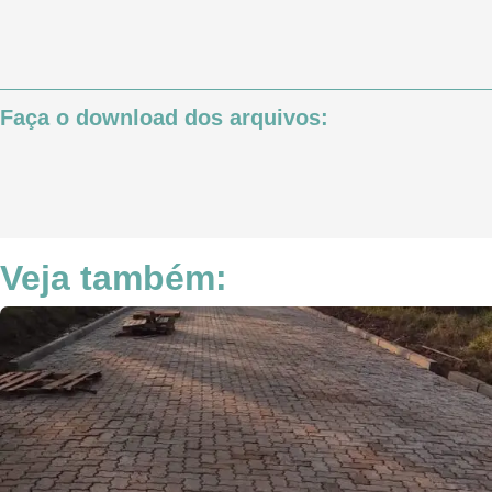
Faça o download dos arquivos:
Veja também: