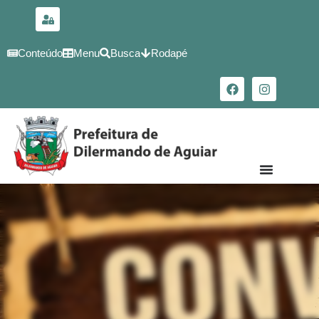
para o
conteúdo
Conteúdo
Menu
Busca
Rodapé