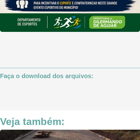
Faça o download dos arquivos:
Veja também: