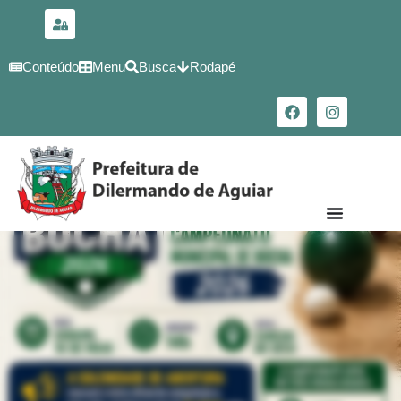
para o
conteúdo
Conteúdo
Menu
Busca
Rodapé