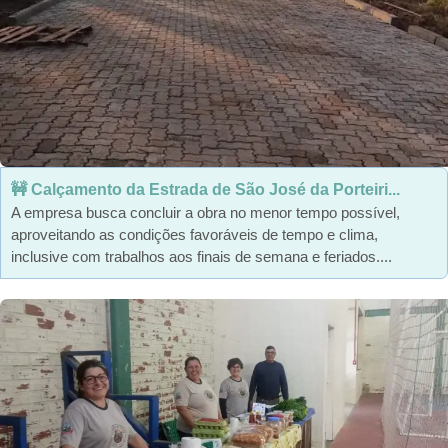
🚧 Calçamento da Estrada de São José da Porteiri...
A empresa busca concluir a obra no menor tempo possível,
aproveitando as condições favoráveis de tempo e clima,
inclusive com trabalhos aos finais de semana e feriados....