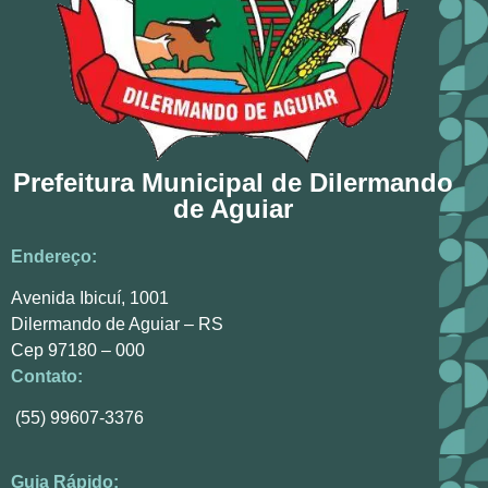
Prefeitura Municipal de Dilermando
de Aguiar
Endereço:
Avenida Ibicuí, 1001
Dilermando de Aguiar – RS
Cep 97180 – 000
Contato:
(55) 99607-3376
Guia Rápido: