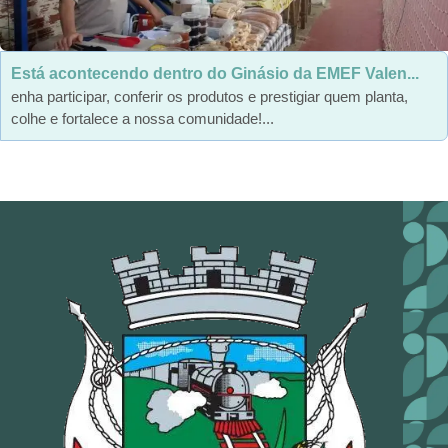
Está acontecendo dentro do Ginásio da EMEF Valen...
enha participar, conferir os produtos e prestigiar quem planta,
colhe e fortalece a nossa comunidade!...