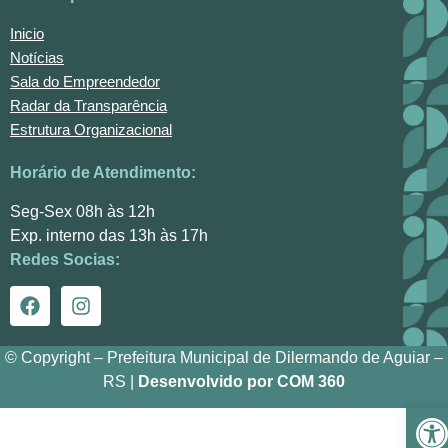
Inicio
Notícias
Sala do Empreendedor
Radar da Transparência
Estrutura Organizacional
Horário de Atendimento:
Seg-Sex 08h às 12h
Exp. interno das 13h às 17h
Redes Socias:
© Copyright – Prefeitura Municipal de Dilermando de Aguiar –
RS |
Desenvolvido por COM 360
Ba