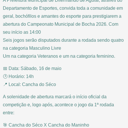
A Prefeitura Municipal de Dilermando de Aguiar, através do
Departamento de Esportes, convida toda a comunidade em
geral, bochófilos e amantes do esporte para prestigiarem a
abertura do Campeonato Municipal de Bocha 2026. Com
seu início as 14:00
Seis jogos serão disputados durante a rodada sendo quatro
na categoria Masculino Livre
Um na categoria Veteranos e um na categoria feminino.
📅 Data: Sábado, 16 de maio
🕑 Horário: 14h
📍 Local: Cancha do Séco
A solenidade de abertura marcará o início oficial da
competição e, logo após, acontece o jogo da 1ª rodada
entre:
🎯 Cancha do Séco X Cancha do Maninho