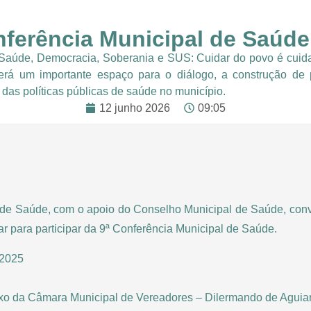
nferência Municipal de Saúd
aúde, Democracia, Soberania e SUS: Cuidar do povo é cuidar
será um importante espaço para o diálogo, a construção de 
 das políticas públicas de saúde no município.
12 junho 2026
09:05
l de Saúde, com o apoio do Conselho Municipal de Saúde, con
r para participar da 9ª Conferência Municipal de Saúde.
 2025
exo da Câmara Municipal de Vereadores – Dilermando de Aguia