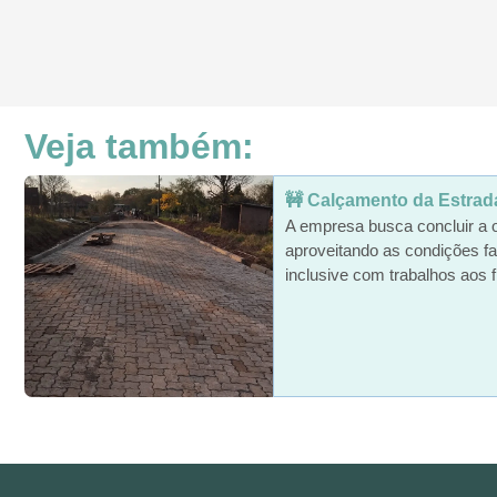
Veja também:
🚧 Calçamento da Estrada 
A empresa busca concluir a 
aproveitando as condições fa
inclusive com trabalhos aos f