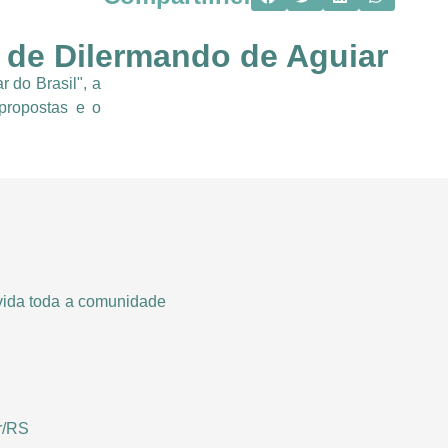
e de Dilermando de Aguiar
 do Brasil", a
propostas e o
vida toda a comunidade
r/RS