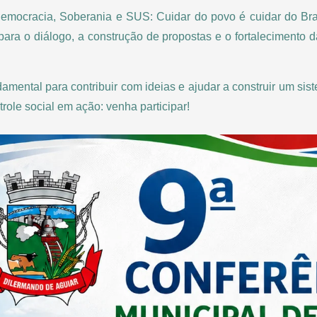
mocracia, Soberania e SUS: Cuidar do povo é cuidar do Brasi
ara o diálogo, a construção de propostas e o fortalecimento da
damental para contribuir com ideias e ajudar a construir um si
role social em ação: venha participar!