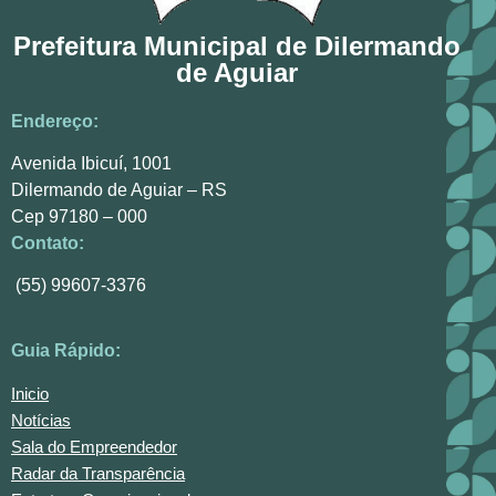
Prefeitura Municipal de Dilermando
de Aguiar
Endereço:
Avenida Ibicuí, 1001
Dilermando de Aguiar – RS
Cep 97180 – 000
Contato:
(55) 99607-3376
Guia Rápido:
Inicio
Notícias
Sala do Empreendedor
Radar da Transparência