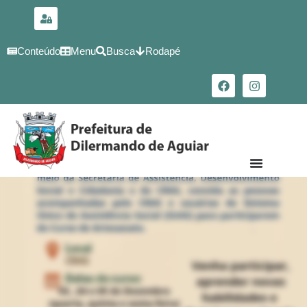
para o
conteúdo
Conteúdo
Menu
Busca
Rodapé