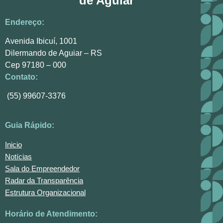
de Aguiar
Endereço:
Avenida Ibicuí, 1001
Dilermando de Aguiar – RS
Cep 97180 – 000
Contato:
(55) 99607-3376
Guia Rápido:
Inicio
Notícias
Sala do Empreendedor
Radar da Transparência
Estrutura Organizacional
Horário de Atendimento: