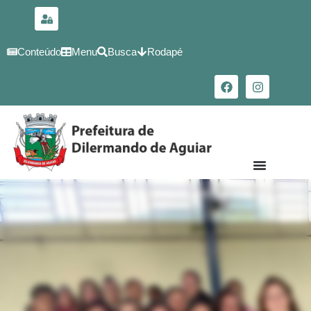
para o
conteúdo
Conteúdo
Menu
Busca
Rodapé