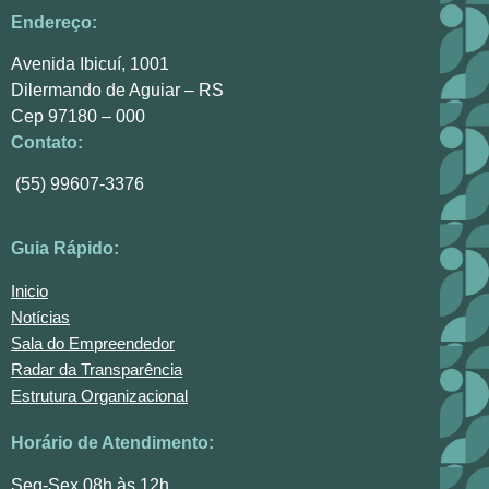
Endereço:
Avenida Ibicuí, 1001
Dilermando de Aguiar – RS
Cep 97180 – 000
Contato:
(55) 99607-3376
Guia Rápido:
Inicio
Notícias
Sala do Empreendedor
Radar da Transparência
Estrutura Organizacional
Horário de Atendimento:
Seg-Sex 08h às 12h