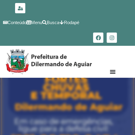
para o
conteúdo
Conteúdo
Menu
Busca
Rodapé