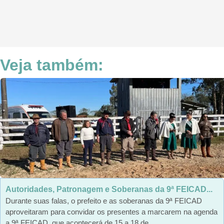
Veja também:
Autoridades, Patronagem e Soberanas da 9ª FEICAD...
Durante suas falas, o prefeito e as soberanas da 9ª FEICAD
aproveitaram para convidar os presentes a marcarem na agenda
a 9ª FEICAD, que acontecerá de 15 a 18 de...