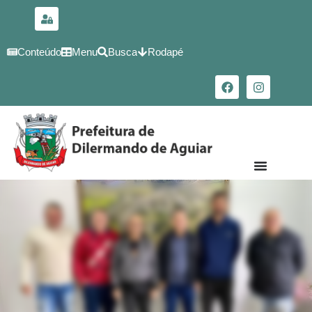
para o
conteúdo
Conteúdo
Menu
Busca
Rodapé