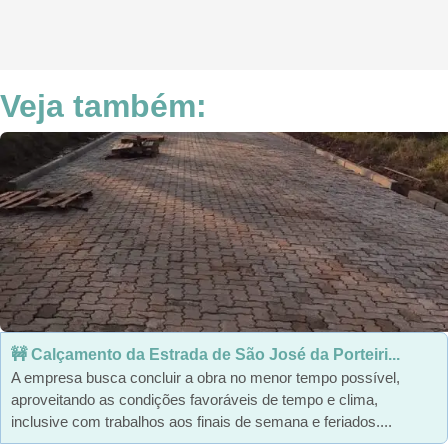
Veja também:
🚧 Calçamento da Estrada de São José da Porteiri...
A empresa busca concluir a obra no menor tempo possível,
aproveitando as condições favoráveis de tempo e clima,
inclusive com trabalhos aos finais de semana e feriados....