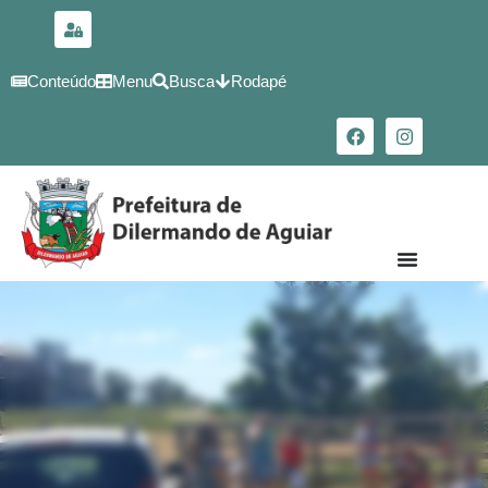
para o
conteúdo
Conteúdo
Menu
Busca
Rodapé