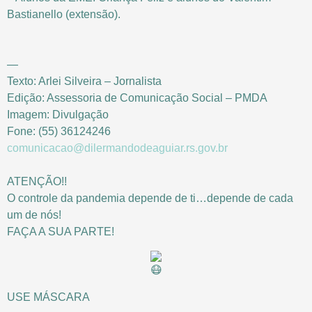
Bastianello (extensão).
—
Texto: Arlei Silveira – Jornalista
Edição: Assessoria de Comunicação Social – PMDA
Imagem: Divulgação
Fone: (55) 36124246
comunicacao@dilermandodeaguiar.rs.gov.br
ATENÇÃO!!
O controle da pandemia depende de ti…depende de cada
um de nós!
FAÇA A SUA PARTE!
USE MÁSCARA