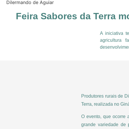
Dilermando de Aguiar
Feira Sabores da Terra m
A iniciativa 
agricultura 
desenvolvimen
Produtores rurais de D
Terra, realizada no Gin
O evento, que ocorre a
grande variedade de pr