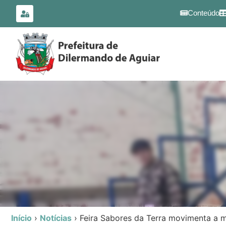
para o
conteúdo
Conteúdo
Início
›
Notícias
›
Feira Sabores da Terra movimenta a m