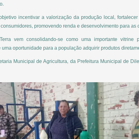
o.
bjetivo incentivar a valorização da produção local, fortalecer 
e consumidores, promovendo renda e desenvolvimento para as 
erra vem consolidando-se como uma importante vitrine 
 uma oportunidade para a população adquirir produtos direta
etaria Municipal de Agricultura, da Prefeitura Municipal de Di