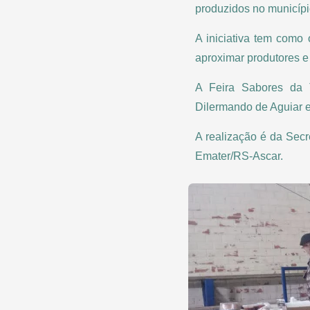
produzidos no municípi
A iniciativa tem como o
aproximar produtores 
A Feira Sabores da T
Dilermando de Aguiar e
A realização é da Secr
Emater/RS-Ascar.