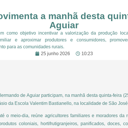
ovimenta a manhã desta quin
Aguiar
tem como objetivo incentivar a valorização da produção local
familiar e aproximar produtores e consumidores, promo
to para as comunidades rurais.
25 junho 2026
10:23
ilermando de Aguiar participam, na manhã desta quinta-feira (2
ásio da Escola Valentim Bastianello, na localidade de São José 
té o meio-dia, reúne agricultores familiares e moradores da
odutos coloniais, hortifrutigranjeiros, panificados, doces, c