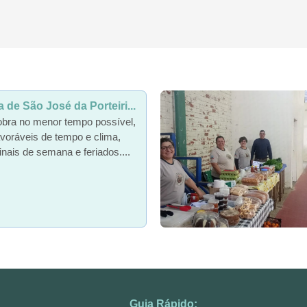
de São José da Porteiri...
obra no menor tempo possível,
voráveis de tempo e clima,
inais de semana e feriados....
Guia Rápido: