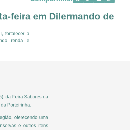
ta-feira em Dilermando de
, fortalecer a
vendo renda e
5), da Feira Sabores da
da Porteirinha.
 região, oferecendo uma
onservas e outros itens