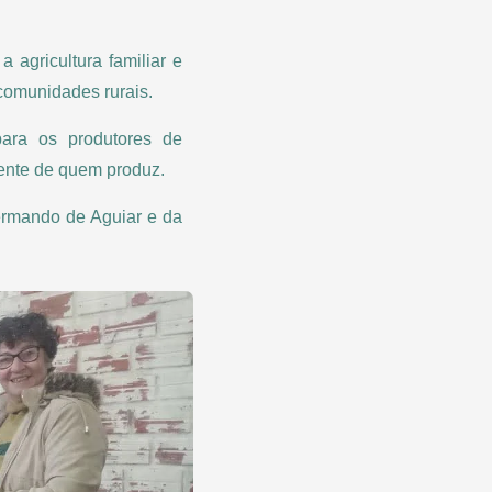
a agricultura familiar e
comunidades rurais.
para os produtores de
mente de quem produz.
lermando de Aguiar e da