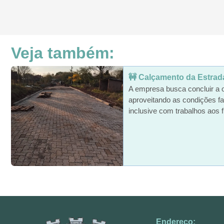
Veja também:
🚧 Calçamento da Estrada 
A empresa busca concluir a 
aproveitando as condições fa
inclusive com trabalhos aos f
Endereço: