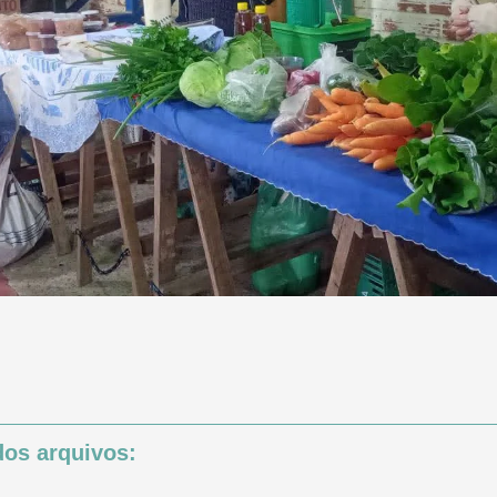
os arquivos: