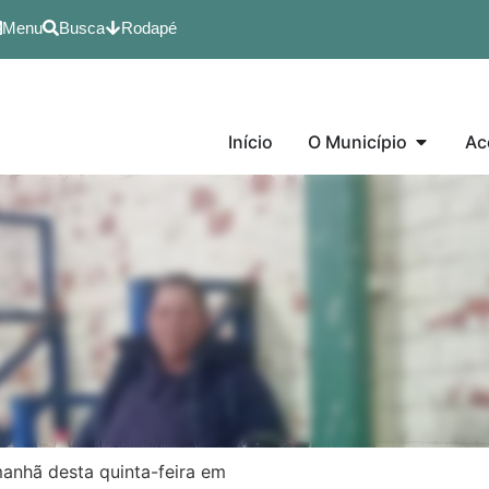
Menu
Busca
Rodapé
Início
O Município
Ac
anhã desta quinta-feira em