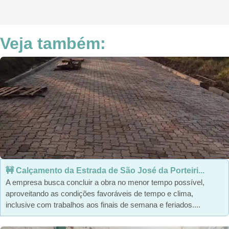
Veja também:
🚧 Calçamento da Estrada de São José da Porteiri...
A empresa busca concluir a obra no menor tempo possível,
aproveitando as condições favoráveis de tempo e clima,
inclusive com trabalhos aos finais de semana e feriados....