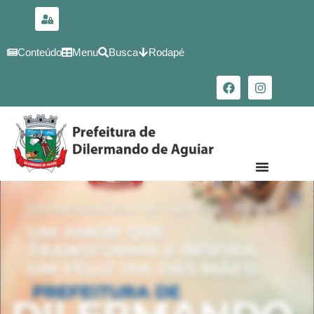
para o
conteúdo
Conteúdo
Menu
Busca
Rodapé