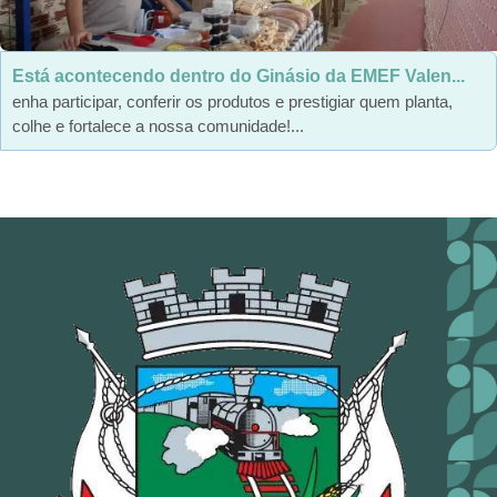
Está acontecendo dentro do Ginásio da EMEF Valen...
enha participar, conferir os produtos e prestigiar quem planta,
colhe e fortalece a nossa comunidade!...