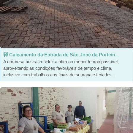
🚧 Calçamento da Estrada de São José da Porteiri...
A empresa busca concluir a obra no menor tempo possível,
aproveitando as condições favoráveis de tempo e clima,
inclusive com trabalhos aos finais de semana e feriados....