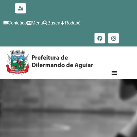
para o
conteúdo
Conteúdo
Menu
Busca
Rodapé