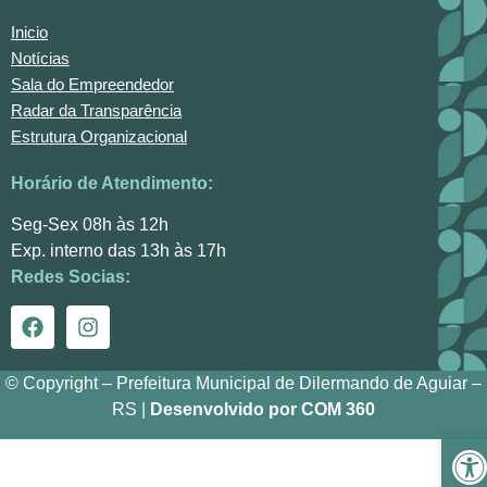
Inicio
Notícias
Sala do Empreendedor
Radar da Transparência
Estrutura Organizacional
Horário de Atendimento:
Seg-Sex 08h às 12h
Exp. interno das 13h às 17h
Redes Socias:
© Copyright – Prefeitura Municipal de Dilermando de Aguiar –
RS |
Desenvolvido por COM 360
Ba