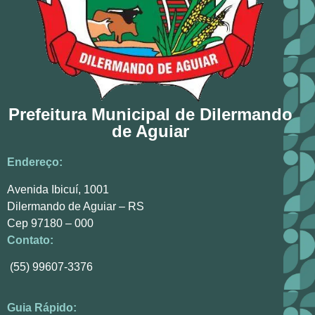
Prefeitura Municipal de Dilermando
de Aguiar
Endereço:
Avenida Ibicuí, 1001
Dilermando de Aguiar – RS
Cep 97180 – 000
Contato:
(55) 99607-3376
Guia Rápido: