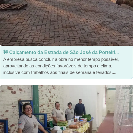
🚧 Calçamento da Estrada de São José da Porteiri...
A empresa busca concluir a obra no menor tempo possível,
aproveitando as condições favoráveis de tempo e clima,
inclusive com trabalhos aos finais de semana e feriados....