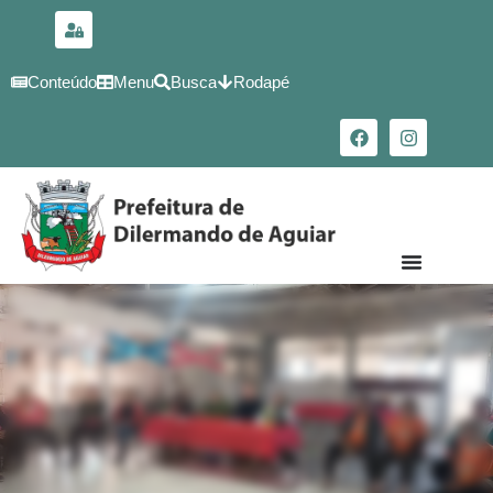
para o
conteúdo
Conteúdo
Menu
Busca
Rodapé