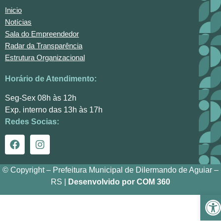
Inicio
Notícias
Sala do Empreendedor
Radar da Transparência
Estrutura Organizacional
Horário de Atendimento:
Seg-Sex 08h às 12h
Exp. interno das 13h às 17h
Redes Socias:
© Copyright – Prefeitura Municipal de Dilermando de Aguiar –
RS |
Desenvolvido por COM 360
Ba