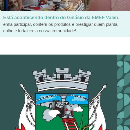
Está acontecendo dentro do Ginásio da EMEF Valen...
enha participar, conferir os produtos e prestigiar quem planta,
colhe e fortalece a nossa comunidade!...