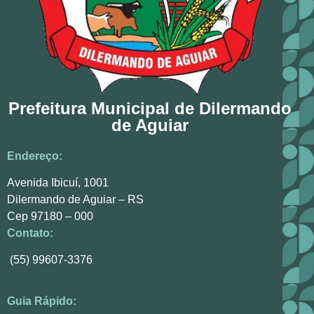
Prefeitura Municipal de Dilermando
de Aguiar
Endereço:
Avenida Ibicuí, 1001
Dilermando de Aguiar – RS
Cep 97180 – 000
Contato:
(55) 99607-3376
Guia Rápido: