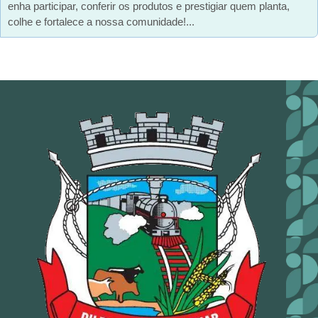
enha participar, conferir os produtos e prestigiar quem planta,
colhe e fortalece a nossa comunidade!...