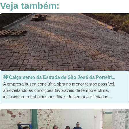
Veja também:
🚧 Calçamento da Estrada de São José da Porteiri...
A empresa busca concluir a obra no menor tempo possível,
aproveitando as condições favoráveis de tempo e clima,
inclusive com trabalhos aos finais de semana e feriados....