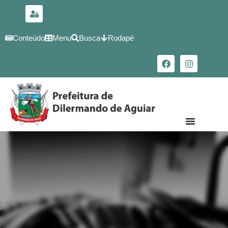
para o
conteúdo
Conteúdo
Menu
Busca
Rodapé