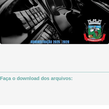
Faça o download dos arquivos: