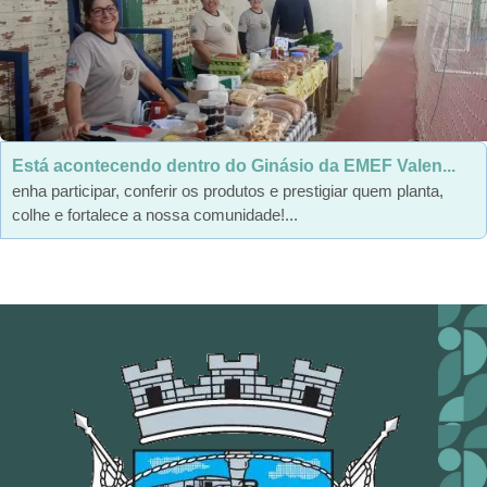
Está acontecendo dentro do Ginásio da EMEF Valen...
enha participar, conferir os produtos e prestigiar quem planta,
colhe e fortalece a nossa comunidade!...