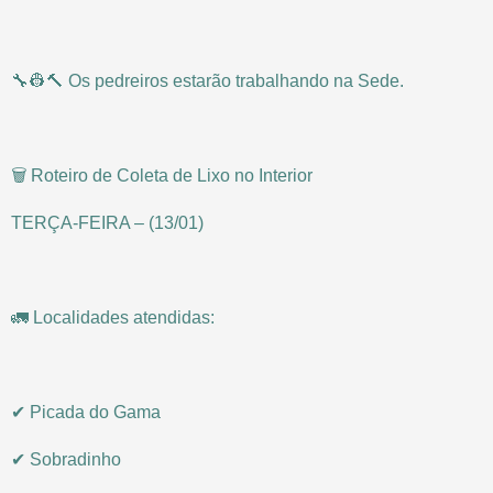
🔧👷🔨 Os pedreiros estarão trabalhando na Sede.
🗑️ Roteiro de Coleta de Lixo no Interior
TERÇA-FEIRA – (13/01)
🚛 Localidades atendidas:
✔ Picada do Gama
✔ Sobradinho