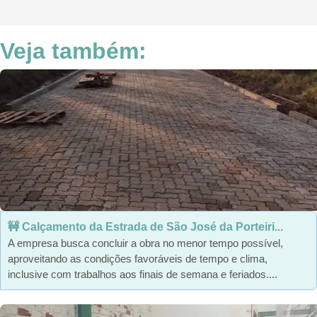
Veja também:
🚧 Calçamento da Estrada de São José da Porteiri...
A empresa busca concluir a obra no menor tempo possível,
aproveitando as condições favoráveis de tempo e clima,
inclusive com trabalhos aos finais de semana e feriados....