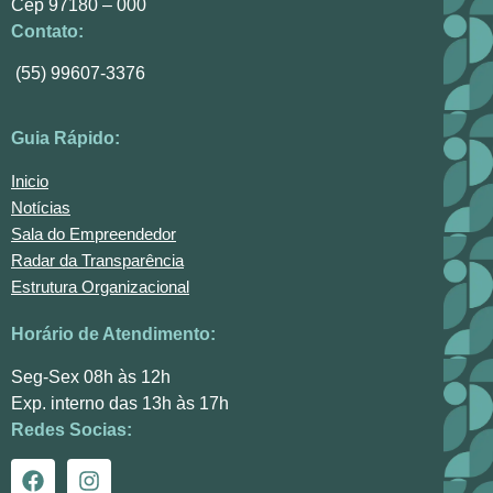
Cep 97180 – 000
Contato:
(55) 99607-3376
Guia Rápido:
Inicio
Notícias
Sala do Empreendedor
Radar da Transparência
Estrutura Organizacional
Horário de Atendimento:
Seg-Sex 08h às 12h
Exp. interno das 13h às 17h
Redes Socias: