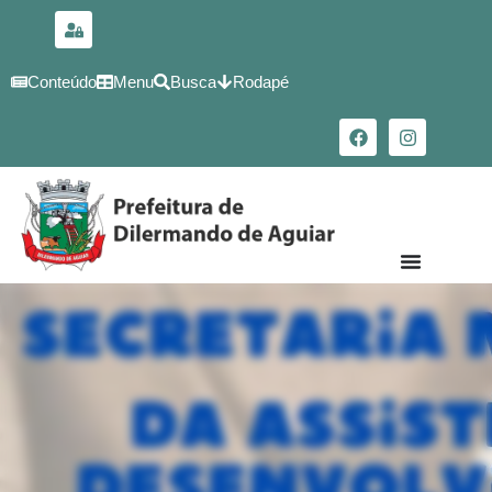
para o
conteúdo
Conteúdo
Menu
Busca
Rodapé