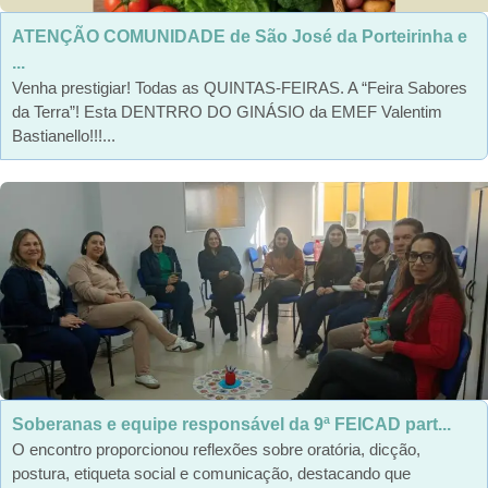
ATENÇÃO COMUNIDADE de São José da Porteirinha e
...
Venha prestigiar! Todas as QUINTAS-FEIRAS. A “Feira Sabores
da Terra”! Esta DENTRRO DO GINÁSIO da EMEF Valentim
Bastianello!!!...
Soberanas e equipe responsável da 9ª FEICAD part...
O encontro proporcionou reflexões sobre oratória, dicção,
postura, etiqueta social e comunicação, destacando que