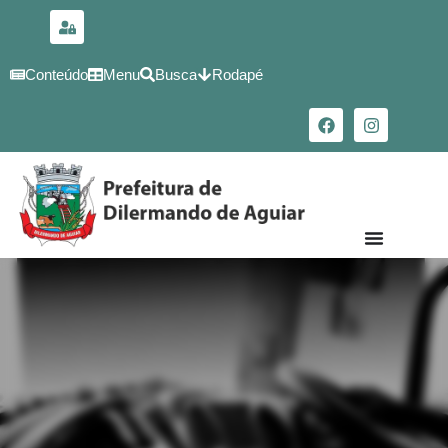
para o
conteúdo
Conteúdo
Menu
Busca
Rodapé