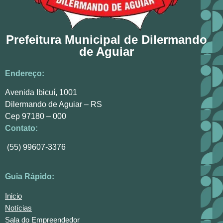
Prefeitura Municipal de Dilermando
de Aguiar
Endereço:
Avenida Ibicuí, 1001
Dilermando de Aguiar – RS
Cep 97180 – 000
Contato:
(55) 99607-3376
Guia Rápido:
Inicio
Notícias
Sala do Empreendedor