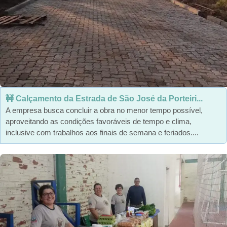
🚧 Calçamento da Estrada de São José da Porteiri...
A empresa busca concluir a obra no menor tempo possível,
aproveitando as condições favoráveis de tempo e clima,
inclusive com trabalhos aos finais de semana e feriados....