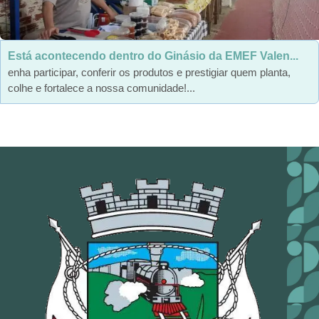
Está acontecendo dentro do Ginásio da EMEF Valen...
enha participar, conferir os produtos e prestigiar quem planta,
colhe e fortalece a nossa comunidade!...