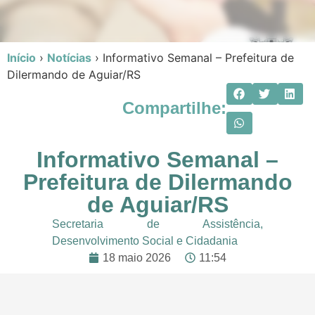
Início
›
Notícias
›
Informativo Semanal – Prefeitura de
Dilermando de Aguiar/RS
Compartilhe:
Informativo Semanal –
Prefeitura de Dilermando
de Aguiar/RS
Secretaria de Assistência,
Desenvolvimento Social e Cidadania
18 maio 2026
11:54