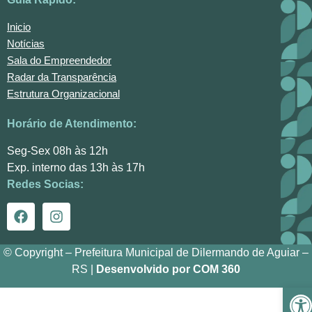
Inicio
Notícias
Sala do Empreendedor
Radar da Transparência
Estrutura Organizacional
Horário de Atendimento:
Seg-Sex 08h às 12h
Exp. interno das 13h às 17h
Redes Socias:
© Copyright – Prefeitura Municipal de Dilermando de Aguiar –
RS |
Desenvolvido por COM 360
Ba