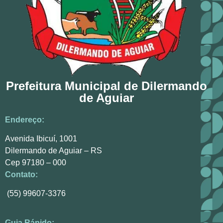
Prefeitura Municipal de Dilermando
de Aguiar
Endereço:
Avenida Ibicuí, 1001
Dilermando de Aguiar – RS
Cep 97180 – 000
Contato:
(55) 99607-3376
Guia Rápido: