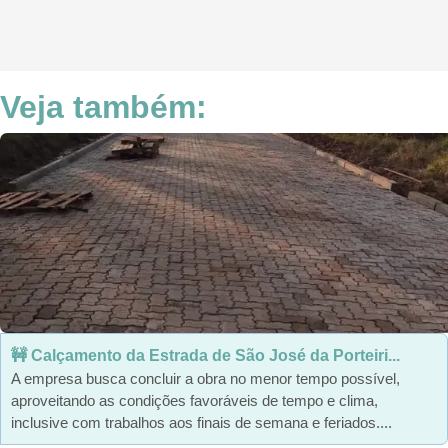
Veja também:
🚧 Calçamento da Estrada de São José da Porteiri...
A empresa busca concluir a obra no menor tempo possível,
aproveitando as condições favoráveis de tempo e clima,
inclusive com trabalhos aos finais de semana e feriados....