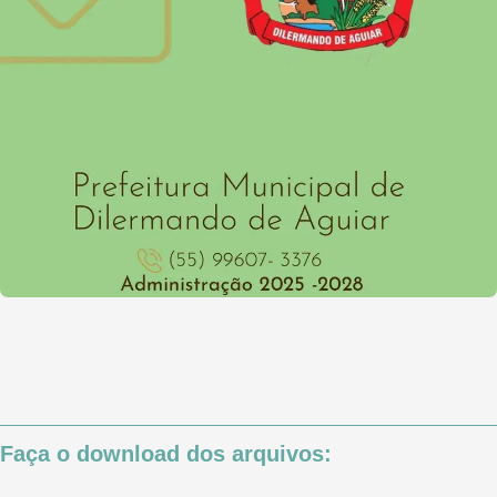
Faça o download dos arquivos: