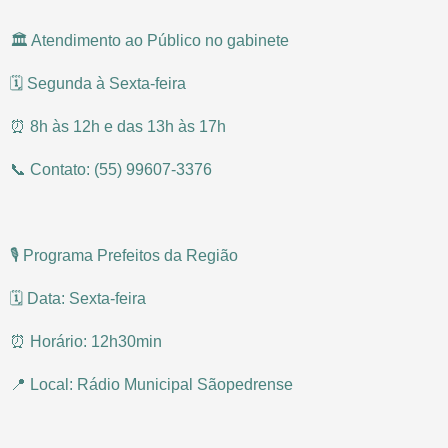
🏛️ Atendimento ao Público no gabinete
🗓️ Segunda à Sexta-feira
⏰ 8h às 12h e das 13h às 17h
📞 Contato: (55) 99607-3376
🎙️ Programa Prefeitos da Região
🗓️ Data: Sexta-feira
⏰ Horário: 12h30min
📍 Local: Rádio Municipal Sãopedrense