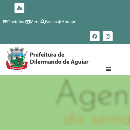
para o
conteúdo
Conteúdo
Menu
Busca
Rodapé