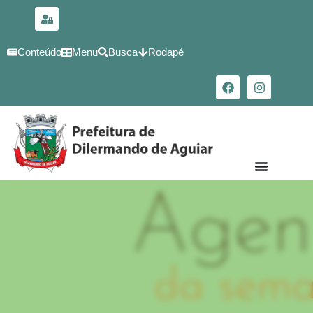
para o
conteúdo
Conteúdo
Menu
Busca
Rodapé