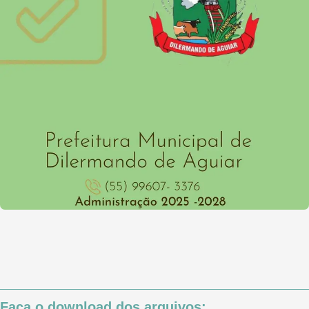
Faça o download dos arquivos: