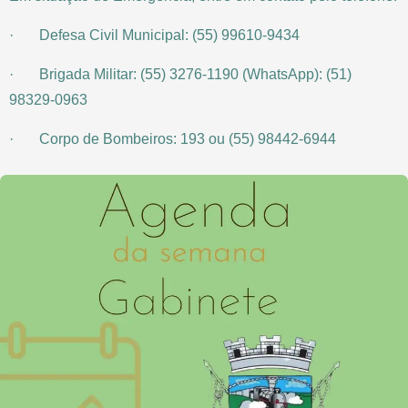
· Defesa Civil Municipal: (55) 99610-9434
· Brigada Militar: (55) 3276-1190 (WhatsApp): (51)
98329-0963
· Corpo de Bombeiros: 193 ou (55) 98442-6944