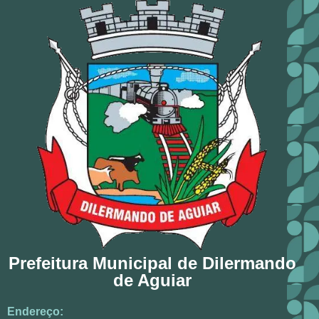
Prefeitura Municipal de Dilermando
de Aguiar
Endereço: