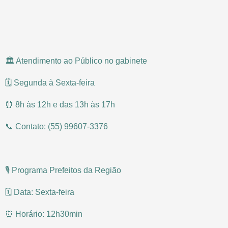
🏛️ Atendimento ao Público no gabinete
🗓️ Segunda à Sexta-feira
⏰ 8h às 12h e das 13h às 17h
📞 Contato: (55) 99607-3376
🎙️ Programa Prefeitos da Região
🗓️ Data: Sexta-feira
⏰ Horário: 12h30min