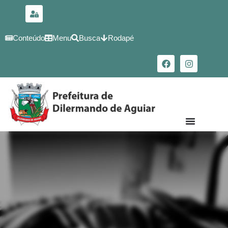
para o
conteúdo
Conteúdo
Menu
Busca
Rodapé