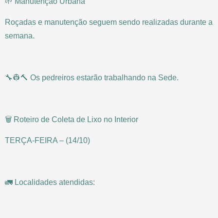
🌱 Manutenção Urbana
Roçadas e manutenção seguem sendo realizadas durante a
semana.
🔧👷🔨 Os pedreiros estarão trabalhando na Sede.
🗑️ Roteiro de Coleta de Lixo no Interior
TERÇA-FEIRA – (14/10)
🚛 Localidades atendidas: