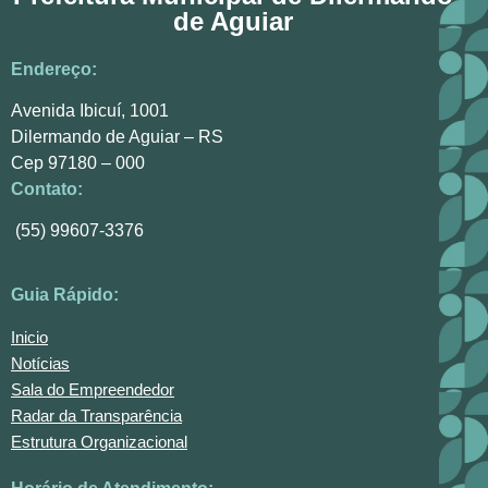
de Aguiar
Endereço:
Avenida Ibicuí, 1001
Dilermando de Aguiar – RS
Cep 97180 – 000
Contato:
(55) 99607-3376
Guia Rápido:
Inicio
Notícias
Sala do Empreendedor
Radar da Transparência
Estrutura Organizacional