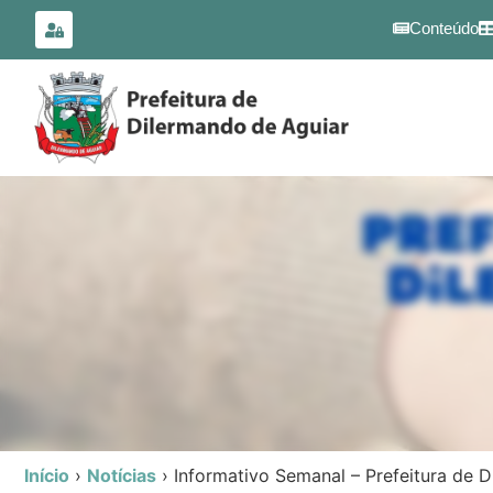
para o
conteúdo
Conteúdo
Início
›
Notícias
›
Informativo Semanal – Prefeitura de 