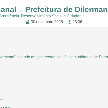
anal – Prefeitura de Dilerma
 Assistência, Desenvolvimento Social e Cidadania
30 novembro 2025
23:36
imento” levando danças recreativas às comunidades de Dilerm
as:
as: