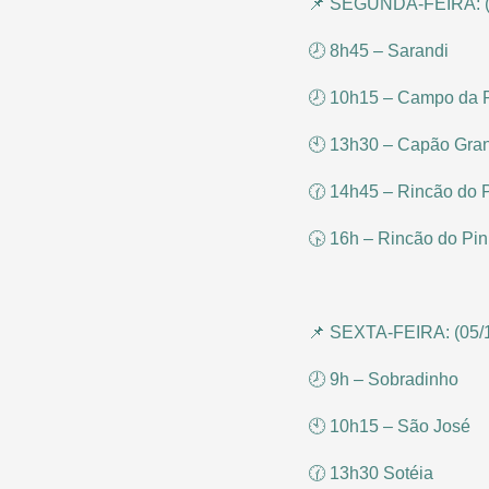
📌 SEGUNDA-FEIRA: (
🕗 8h45 – Sarandi
🕗 10h15 – Campo da 
🕙 13h30 – Capão Gra
🕜 14h45 – Rincão do 
🕟 16h – Rincão do Pin
📌 SEXTA-FEIRA: (05/
🕗 9h – Sobradinho
🕙 10h15 – São José
🕜 13h30 Sotéia