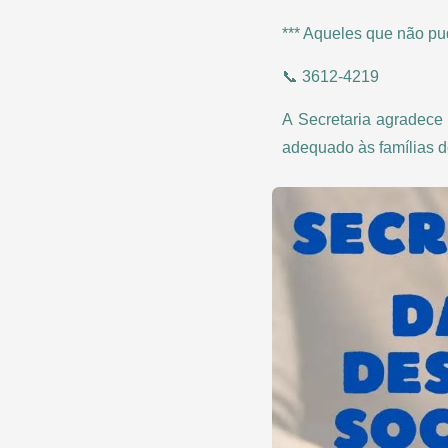
*** Aqueles que não pud
📞 3612-4219
A Secretaria agradece
adequado às famílias d