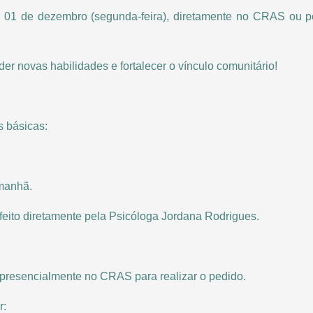
ia 01 de dezembro (segunda-feira), diretamente no CRAS ou p
der novas habilidades e fortalecer o vínculo comunitário!
s básicas:
 manhã.
 feito diretamente pela Psicóloga Jordana Rodrigues.
presencialmente no CRAS para realizar o pedido.
r: