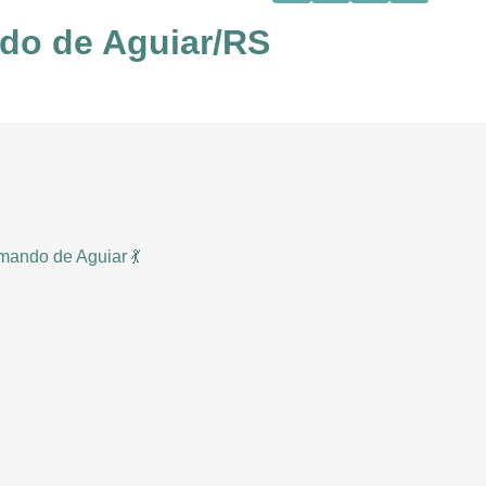
ndo de Aguiar/RS
ando de Aguiar 💃