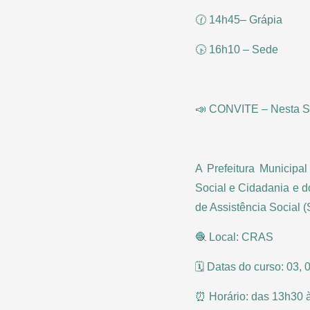
🕜 14h45– Grápia
🕟 16h10 – Sede
📣 CONVITE – Nesta Seg
A Prefeitura Municipa
Social e Cidadania e 
de Assistência Social 
🧶 Local: CRAS
🗓️ Datas do curso: 03, 
⏰ Horário: das 13h30 