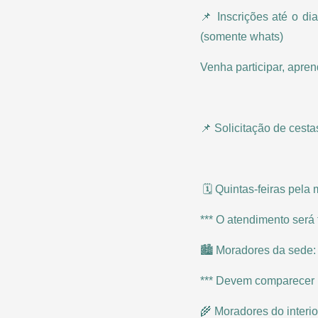
📌 Inscrições até o d
(somente whats)
Venha participar, apren
📌 Solicitação de cesta
🗓️ Quintas-feiras pela
*** O atendimento será
🏙️ Moradores da sede:
*** Devem comparecer 
🌾 Moradores do interio