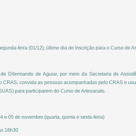
unda-feira (01/12), último dia de Inscrição para o Curso de Ar
l de Dilermando de Aguiar, por meio da Secretaria de Assist
do CRAS, convida as pessoas acompanhadas pelo CRAS e usu
(SUAS) para participarem do Curso de Artesanato.
04 e 05 de novembro (quarta, quinta e sexta-feira)
às 16h30