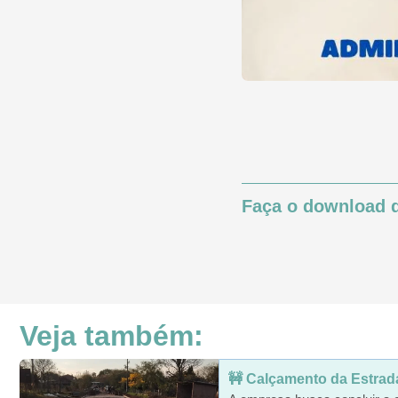
Faça o download d
Veja também:
🚧 Calçamento da Estrada 