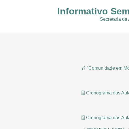
Informativo Sem
Secretaria de
🎶 “Comunidade em Mov
🗓️ Cronograma das Aul
🗓️ Cronograma das Aul