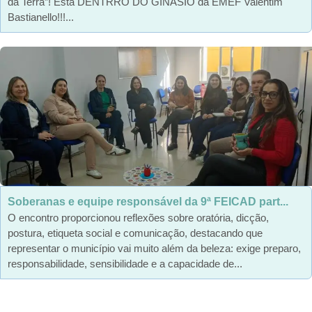
da Terra”! Esta DENTRRO DO GINÁSIO da EMEF Valentim
Bastianello!!!...
Soberanas e equipe responsável da 9ª FEICAD part...
O encontro proporcionou reflexões sobre oratória, dicção,
postura, etiqueta social e comunicação, destacando que
representar o município vai muito além da beleza: exige preparo,
responsabilidade, sensibilidade e a capacidade de...