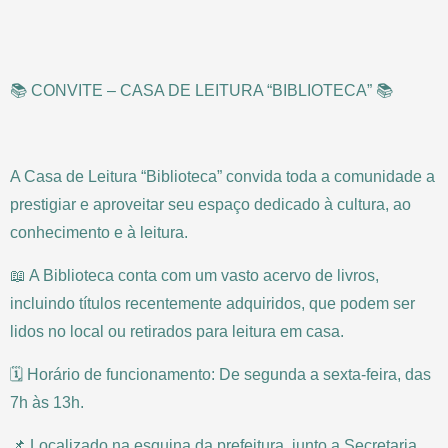
📚 CONVITE – CASA DE LEITURA “BIBLIOTECA” 📚
A Casa de Leitura “Biblioteca” convida toda a comunidade a
prestigiar e aproveitar seu espaço dedicado à cultura, ao
conhecimento e à leitura.
📖 A Biblioteca conta com um vasto acervo de livros,
incluindo títulos recentemente adquiridos, que podem ser
lidos no local ou retirados para leitura em casa.
🗓 Horário de funcionamento: De segunda a sexta-feira, das
7h às 13h.
📌 Localizado na esquina da prefeitura, junto a Secretaria