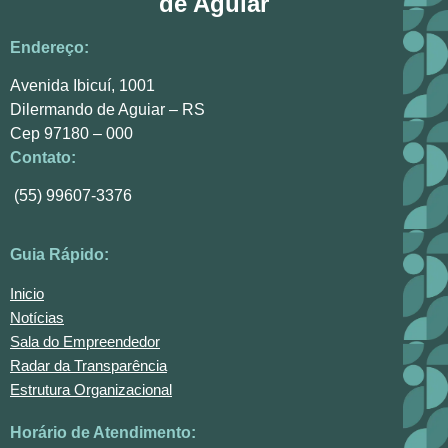
de Aguiar
Endereço:
Avenida Ibicuí, 1001
Dilermando de Aguiar – RS
Cep 97180 – 000
Contato:
(55) 99607-3376
Guia Rápido:
Inicio
Notícias
Sala do Empreendedor
Radar da Transparência
Estrutura Organizacional
Horário de Atendimento: