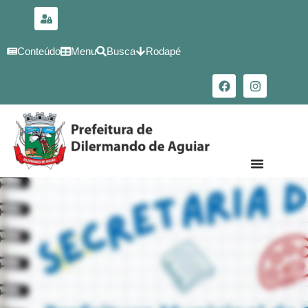
para o
conteúdo
Conteúdo
Menu
Busca
Rodapé