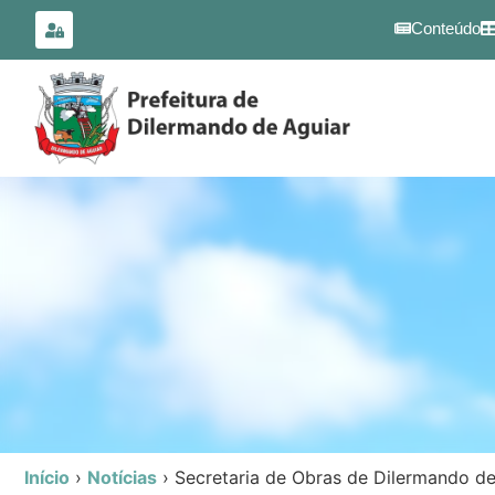
para o
conteúdo
Conteúdo
Início
›
Notícias
›
Secretaria de Obras de Dilermando de 