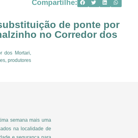
Compartilhe:
substituição de ponte por
inalzinho no Corredor dos
r dos Mortari,
es, produtores
última semana mais uma
izados na localidade de
lidade e segurança para