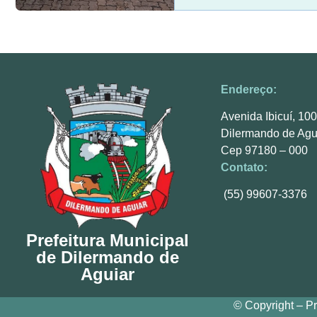
Endereço:
Avenida Ibicuí, 10
Dilermando de Agu
Cep 97180 – 000
Contato:
(55) 99607-3376
Prefeitura Municipal
de Dilermando de
Aguiar
© Copyright – Pr