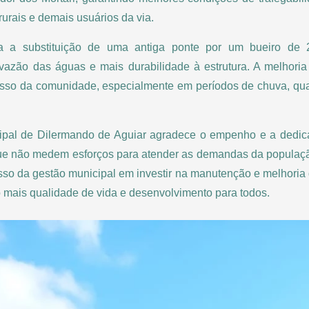
urais e demais usuários da via.
ada a substituição de uma antiga ponte por um bueiro de 
vazão das águas e mais durabilidade à estrutura. A melhori
cesso da comunidade, especialmente em períodos de chuva, qu
ipal de Dilermando de Aguiar agradece o empenho e a dedic
que não medem esforços para atender as demandas da população
so da gestão municipal em investir na manutenção e melhoria 
o mais qualidade de vida e desenvolvimento para todos.