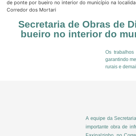
de ponte por bueiro no interior do município na localid
Corredor dos Mortari
Secretaria de Obras de D
bueiro no interior do mu
Os trabalhos 
garantindo me
rurais e demai
A equipe da Secretari
importante obra de inf
Faxinalzinho, no Corre