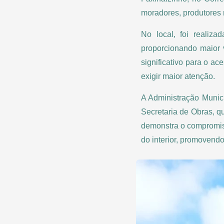
moradores, produtores r
No local, foi realiz
proporcionando maior 
significativo para o a
exigir maior atenção.
A Administração Munic
Secretaria de Obras, 
demonstra o compromis
do interior, promovend