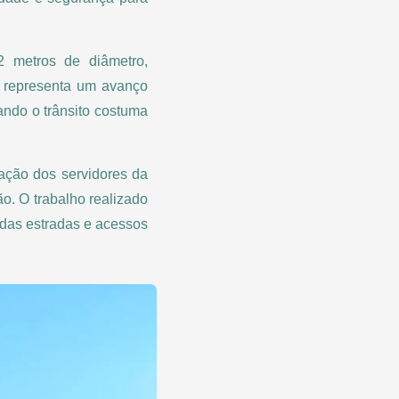
2 metros de diâmetro,
a representa um avanço
ando o trânsito costuma
ação dos servidores da
. O trabalho realizado
das estradas e acessos