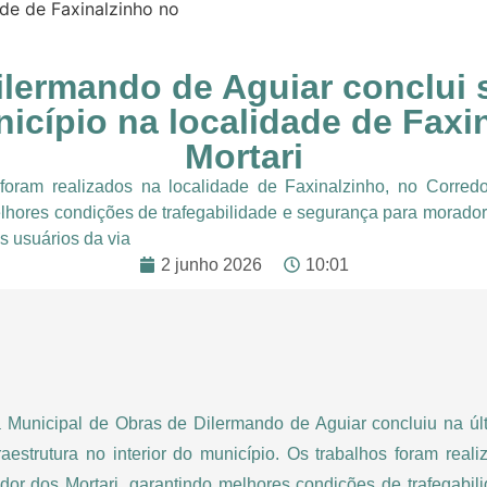
ade de Faxinalzinho no
ilermando de Aguiar conclui 
nicípio na localidade de Fax
Mortari
foram realizados na localidade de Faxinalzinho, no Corredo
lhores condições de trafegabilidade e segurança para morador
s usuários da via
2 junho 2026
10:01
a Municipal de Obras de Dilermando de Aguiar concluiu na 
raestrutura no interior do município. Os trabalhos foram real
dor dos Mortari, garantindo melhores condições de trafegabi