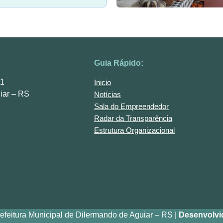
Guia Rápido:
01
Inicio
iar – RS
Notícias
Sala do Empreendedor
Radar da Transparência
Estrutura Organizacional
efeitura Municipal de Dilermando de Aguiar – RS |
Desenvolvi