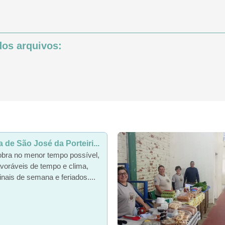
os arquivos:
de São José da Porteiri...
obra no menor tempo possível,
voráveis de tempo e clima,
inais de semana e feriados....