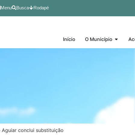
Menu
Busca
Rodapé
Início
O Município
Ac
Aguiar conclui substituição