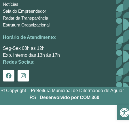
Notícias
Sala do Empreendedor
Radar da Transparência
Estrutura Organizacional
Horário de Atendimento:
Seg-Sex 08h às 12h
Exp. interno das 13h às 17h
Redes Socias:
© Copyright – Prefeitura Municipal de Dilermando de Aguiar –
RS |
Desenvolvido por COM 360
Ba