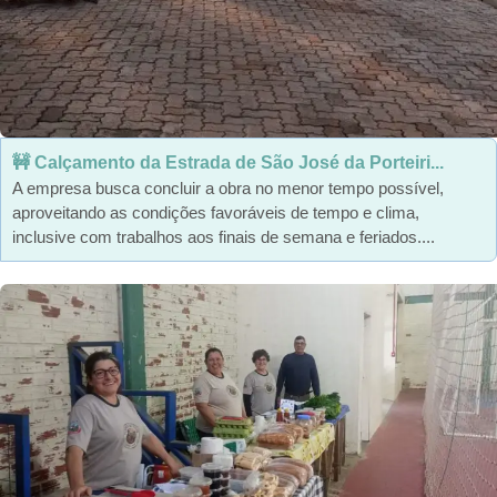
🚧 Calçamento da Estrada de São José da Porteiri...
A empresa busca concluir a obra no menor tempo possível,
aproveitando as condições favoráveis de tempo e clima,
inclusive com trabalhos aos finais de semana e feriados....