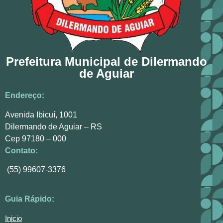
Prefeitura Municipal de Dilermando
de Aguiar
Endereço:
Avenida Ibicuí, 1001
Dilermando de Aguiar – RS
Cep 97180 – 000
Contato:
(55) 99607-3376
Guia Rápido:
Inicio