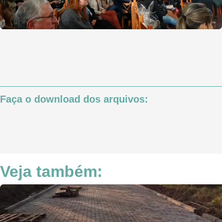
Faça o download dos arquivos:
Veja também: