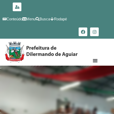
para o
conteúdo
Conteúdo
Menu
Busca
Rodapé