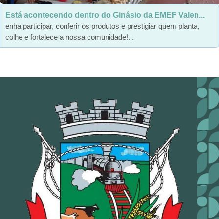
Está acontecendo dentro do Ginásio da EMEF Valen...
enha participar, conferir os produtos e prestigiar quem planta,
colhe e fortalece a nossa comunidade!...