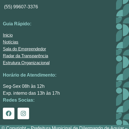
(55) 99607-3376
Guia Rápido:
Inicio
Notícias
Sala do Empreendedor
Radar da Transparência
Estrutura Organizacional
Horário de Atendimento:
Seg-Sex 08h às 12h
Exp. interno das 13h às 17h
Redes Socias:
© Copyright – Prefeitura Municipal de Dilermando de Aguiar –