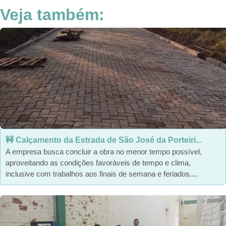
Veja também:
🚧 Calçamento da Estrada de São José da Porteiri...
A empresa busca concluir a obra no menor tempo possível,
aproveitando as condições favoráveis de tempo e clima,
inclusive com trabalhos aos finais de semana e feriados....