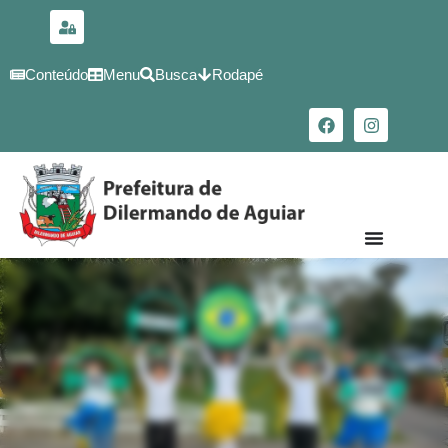
para o
conteúdo
Conteúdo
Menu
Busca
Rodapé