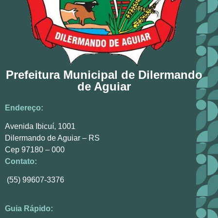
Prefeitura Municipal de Dilermando
de Aguiar
Endereço:
Avenida Ibicuí, 1001
Dilermando de Aguiar – RS
Cep 97180 – 000
Contato:
(55) 99607-3376
Guia Rápido: