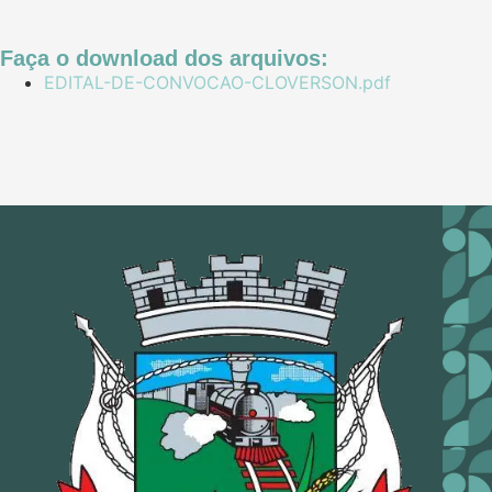
Faça o download dos arquivos:
EDITAL-DE-CONVOCAO-CLOVERSON.pdf