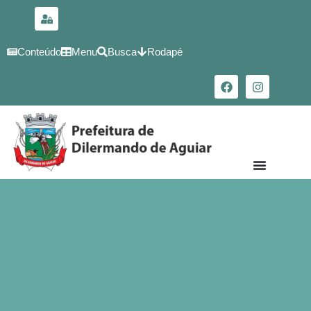
para o
conteúdo
Conteúdo
Menu
Busca
Rodapé