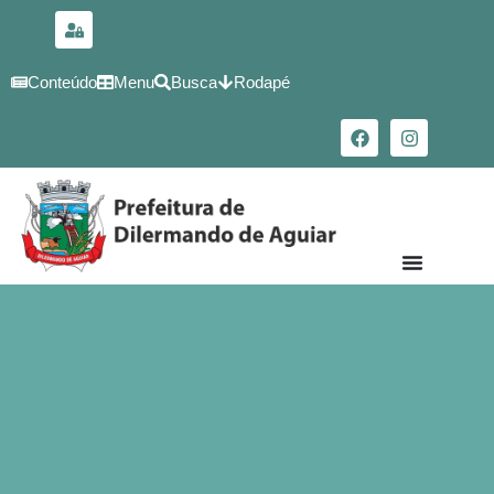
para o
conteúdo
Conteúdo
Menu
Busca
Rodapé