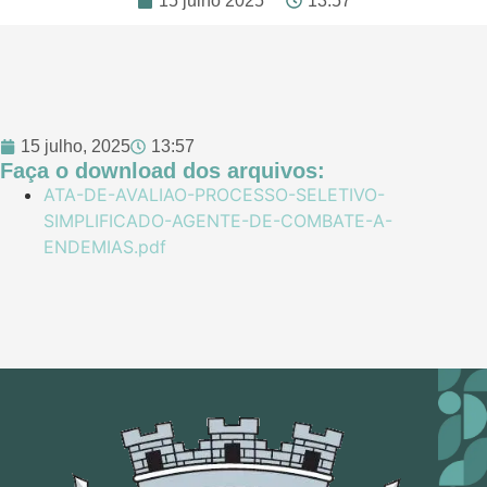
15 julho 2025
13:57
15 julho, 2025
13:57
Faça o download dos arquivos:
ATA-DE-AVALIAO-PROCESSO-SELETIVO-
SIMPLIFICADO-AGENTE-DE-COMBATE-A-
ENDEMIAS.pdf