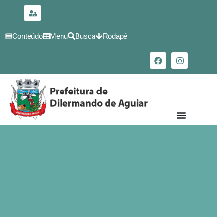
para o
conteúdo
Conteúdo
Menu
Busca
Rodapé