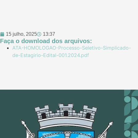
15 julho, 2025
13:37
Faça o download dos arquivos:
ATA-HOMOLOGAO-Processo-Seletivo-Simplicado-
de-Estagirio-Edital-001.2024.pdf