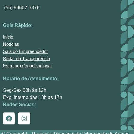
(55) 99607-3376
Guia Rápido:
Inicio
Notícias
Sala do Empreendedor
Radar da Transparência
Estrutura Organizacional
Horário de Atendimento:
Seg-Sex 08h às 12h
Exp. interno das 13h às 17h
Redes Socias:
© Copyright – Prefeitura Municipal de Dilermando de Aguiar –