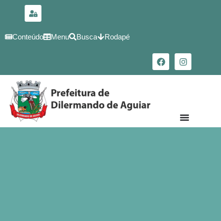
para o
conteúdo
Conteúdo
Menu
Busca
Rodapé