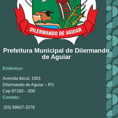
Prefeitura Municipal de Dilermando
de Aguiar
Endereço:
Avenida Ibicuí, 1001
Dilermando de Aguiar – RS
Cep 97180 – 000
Contato:
(55) 99607-3376