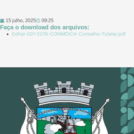
15 julho, 2025
09:25
Faça o download dos arquivos:
Edital-001-2019-CONMDICA-Conselho-Tutelar.pdf