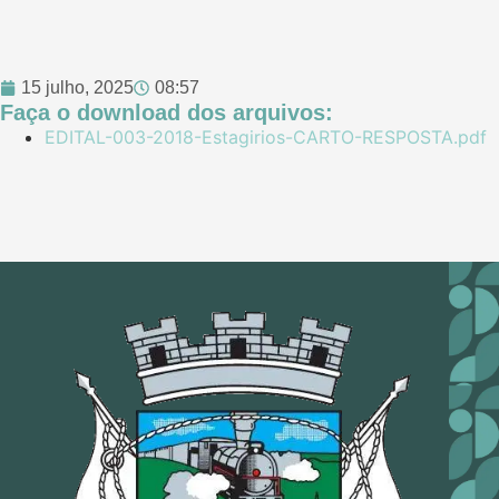
15 julho, 2025
08:57
Faça o download dos arquivos:
EDITAL-003-2018-Estagirios-CARTO-RESPOSTA.pdf