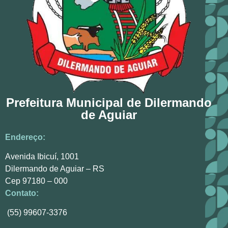
Prefeitura Municipal de Dilermando
de Aguiar
Endereço:
Avenida Ibicuí, 1001
Dilermando de Aguiar – RS
Cep 97180 – 000
Contato:
(55) 99607-3376