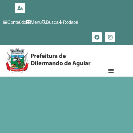
para o
conteúdo
Conteúdo
Menu
Busca
Rodapé