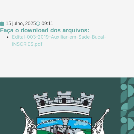
15 julho, 2025
09:11
Faça o download dos arquivos:
Edital-003-2019-Auxiliar-em-Sade-Bucal-
INSCRIES.pdf