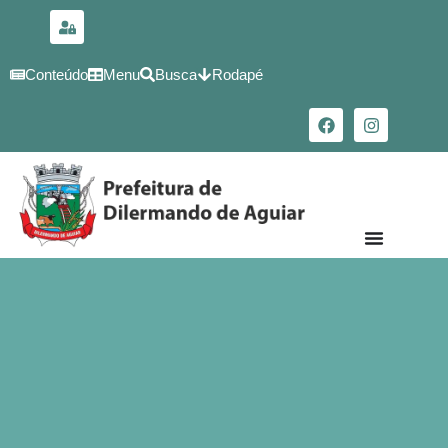
para o
conteúdo
Conteúdo
Menu
Busca
Rodapé