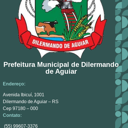
Prefeitura Municipal de Dilermando
de Aguiar
Endereço:
Avenida Ibicuí, 1001
Dilermando de Aguiar – RS
Cep 97180 – 000
Contato:
(55) 99607-3376