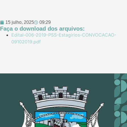
15 julho, 2025
09:29
Faça o download dos arquivos:
Edital-006-2019-PSS-Estagirios-CONVOCACAO-
09102019.pdf