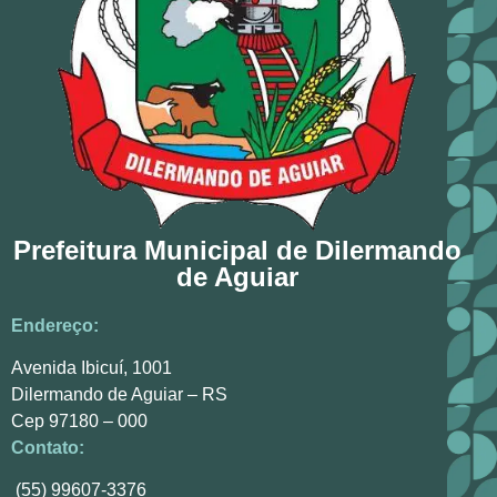
Prefeitura Municipal de Dilermando
de Aguiar
Endereço:
Avenida Ibicuí, 1001
Dilermando de Aguiar – RS
Cep 97180 – 000
Contato:
(55) 99607-3376