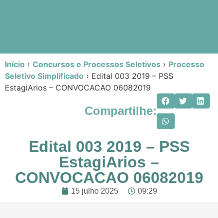
Início
›
Concursos e Processos Seletivos
›
Processo
Seletivo Simplificado
›
Edital 003 2019 – PSS
EstagiArios – CONVOCACAO 06082019
Compartilhe:
Edital 003 2019 – PSS
EstagiArios –
CONVOCACAO 06082019
15 julho 2025
09:29