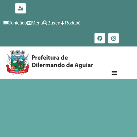
para o
conteúdo
Conteúdo
Menu
Busca
Rodapé