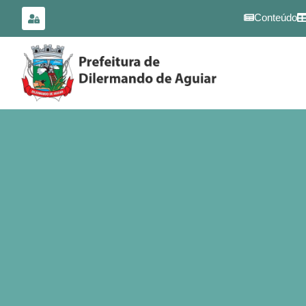
para o
conteúdo
Conteúdo