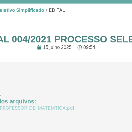
letivo Simplificado
›
EDITAL
AL 004/2021 PROCESSO SEL
15 julho 2025
09:54
4
os arquivos:
-PROFESSOR-DE-MATEMTICA.pdf