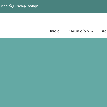
Menu
Busca
Rodapé
Início
O Município
Ac