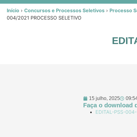
Início
›
Concursos e Processos Seletivos
›
Processo Se
004/2021 PROCESSO SELETIVO
EDIT
15 julho, 2025
09:5
Faça o download d
EDITAL-PSS-004