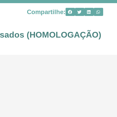
Compartilhe:
s Pesados (HOMOLOGAÇÃO)