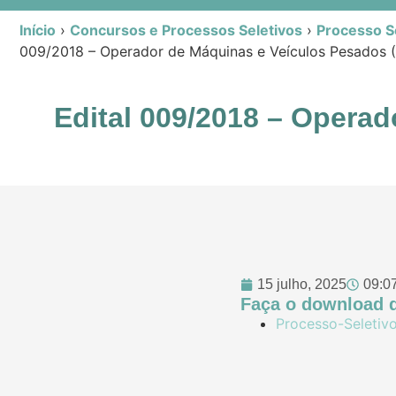
Início
›
Concursos e Processos Seletivos
›
Processo Se
009/2018 – Operador de Máquinas e Veículos Pesad
Edital 009/2018 – Oper
15 julho, 2025
09:0
Faça o download d
Processo-Seleti