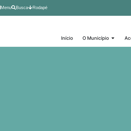
Menu
Busca
Rodapé
Início
O Município
Ac