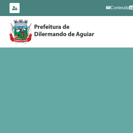
para o
conteúdo
Conteúdo