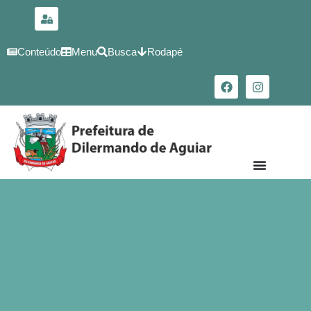
para o
conteúdo
Conteúdo
Menu
Busca
Rodapé