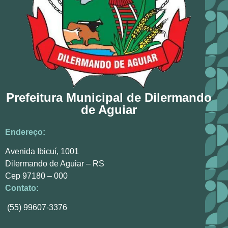
Prefeitura Municipal de Dilermando
de Aguiar
Endereço:
Avenida Ibicuí, 1001
Dilermando de Aguiar – RS
Cep 97180 – 000
Contato:
(55) 99607-3376