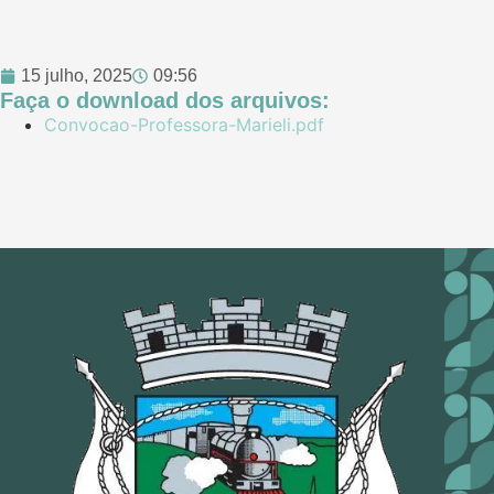
15 julho, 2025
09:56
Faça o download dos arquivos:
Convocao-Professora-Marieli.pdf