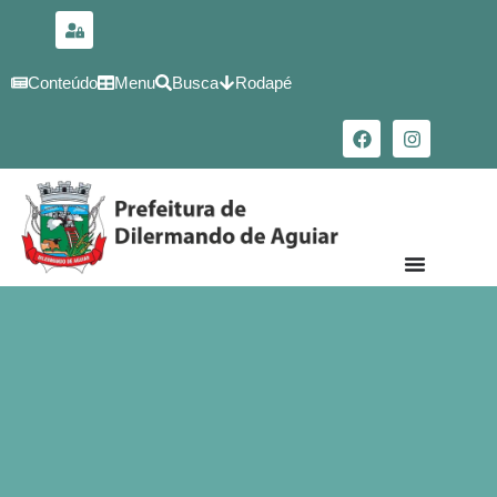
para o
conteúdo
Conteúdo
Menu
Busca
Rodapé