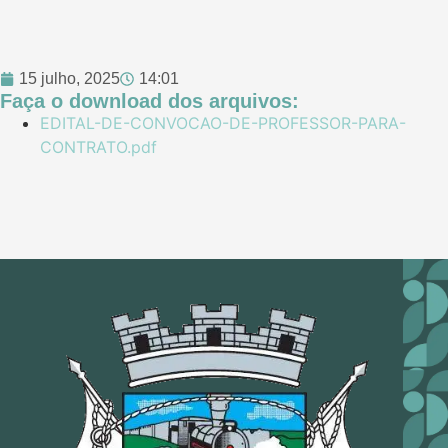
15 julho, 2025
14:01
Faça o download dos arquivos:
EDITAL-DE-CONVOCAO-DE-PROFESSOR-PARA-
CONTRATO.pdf