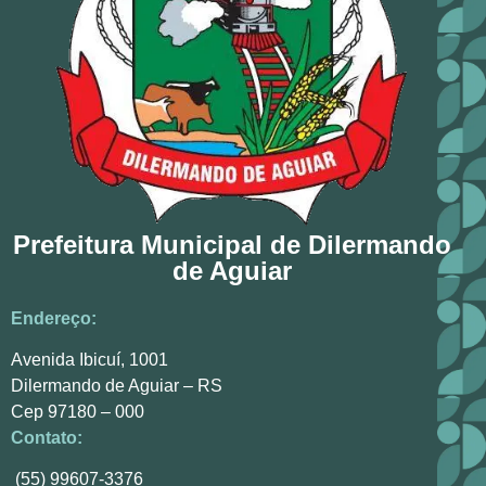
Prefeitura Municipal de Dilermando
de Aguiar
Endereço:
Avenida Ibicuí, 1001
Dilermando de Aguiar – RS
Cep 97180 – 000
Contato:
(55) 99607-3376