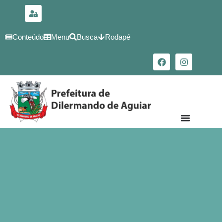
para o
conteúdo
Conteúdo
Menu
Busca
Rodapé