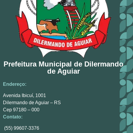
Prefeitura Municipal de Dilermando
de Aguiar
Endereço:
Avenida Ibicuí, 1001
Dilermando de Aguiar – RS
Cep 97180 – 000
Contato:
(55) 99607-3376