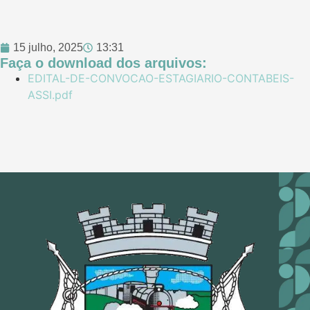
15 julho, 2025
13:31
Faça o download dos arquivos:
EDITAL-DE-CONVOCAO-ESTAGIARIO-CONTABEIS-
ASSI.pdf