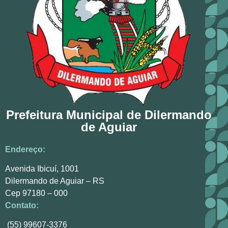
Prefeitura Municipal de Dilermando
de Aguiar
Endereço:
Avenida Ibicuí, 1001
Dilermando de Aguiar – RS
Cep 97180 – 000
Contato:
(55) 99607-3376