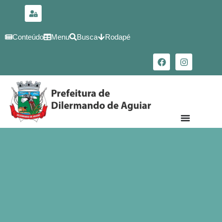
para o
conteúdo
Conteúdo
Menu
Busca
Rodapé