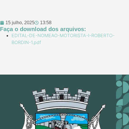
15 julho, 2025
13:58
Faça o download dos arquivos:
EDITAL-DE-NOMEAO-MOTORISTA-I-ROBERTO-
BORDIN-1.pdf