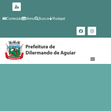
para o
conteúdo
Conteúdo
Menu
Busca
Rodapé