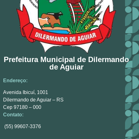
Prefeitura Municipal de Dilermando
de Aguiar
Endereço:
Avenida Ibicuí, 1001
Dilermando de Aguiar – RS
Cep 97180 – 000
Contato:
(55) 99607-3376