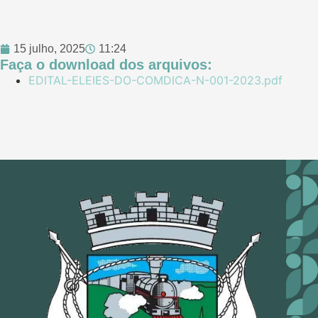
15 julho, 2025
11:24
Faça o download dos arquivos:
EDITAL-ELEIES-DO-COMDICA-N-001-2023.pdf