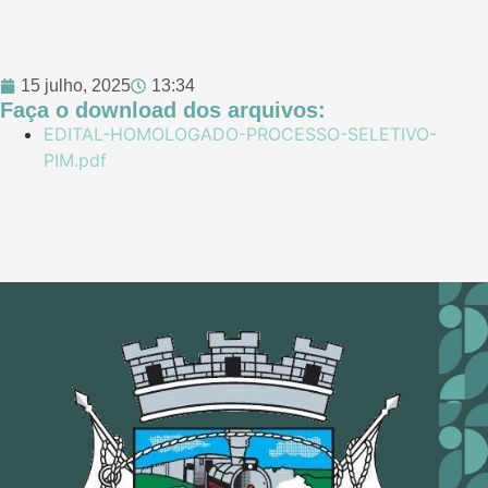
15 julho, 2025
13:34
Faça o download dos arquivos:
EDITAL-HOMOLOGADO-PROCESSO-SELETIVO-
PIM.pdf