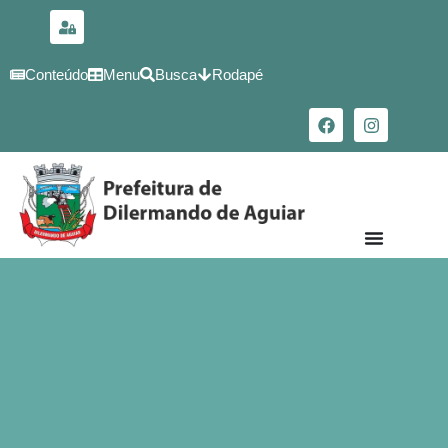
para o
conteúdo
Conteúdo
Menu
Busca
Rodapé