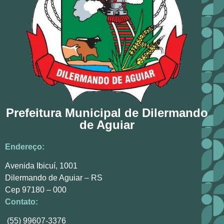
Prefeitura Municipal de Dilermando
de Aguiar
Endereço:
Avenida Ibicuí, 1001
Dilermando de Aguiar – RS
Cep 97180 – 000
Contato:
(55) 99607-3376