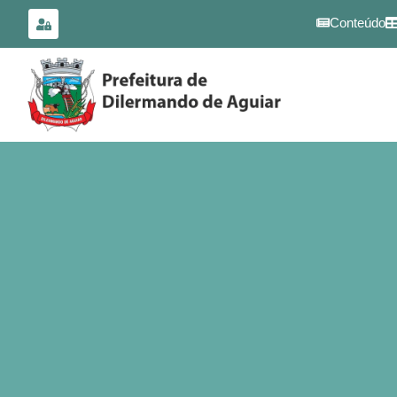
para o
conteúdo
Conteúdo