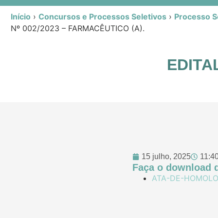
Início
›
Concursos e Processos Seletivos
›
Processo Se
Nº 002/2023 – FARMACÊUTICO (A).
EDITAL
15 julho, 2025
11:4
Faça o download d
ATA-DE-HOMOLOG