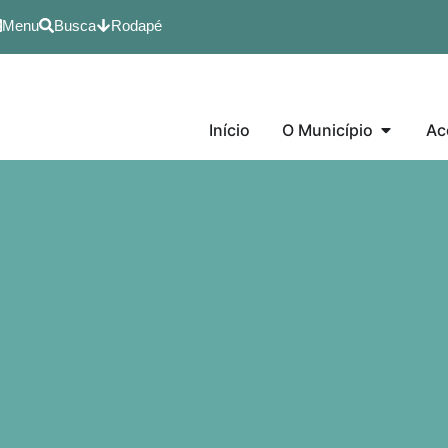
Menu
Busca
Rodapé
Início
O Município
Ac