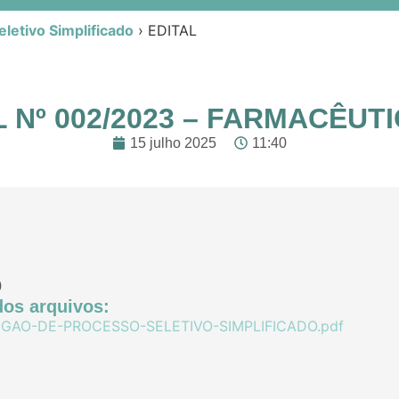
letivo Simplificado
›
EDITAL
 Nº 002/2023 – FARMACÊUTI
15 julho 2025
11:40
0
os arquivos:
AO-DE-PROCESSO-SELETIVO-SIMPLIFICADO.pdf