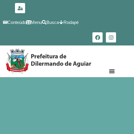
para o
conteúdo
Conteúdo
Menu
Busca
Rodapé