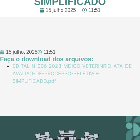
SIMPLIFICADO
15 julho 2025
11:51
15 julho, 2025
11:51
Faça o download dos arquivos:
EDITAL-N-006-2023-MDICO-VETERINRIO-ATA-DE-
AVALIAO-DE-PROCESSO-SELETIVO-
SIMPLIFICADO.pdf