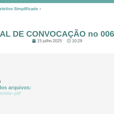
letivo Simplificado
›
AL DE CONVOCAÇÃO no 006
15 julho 2025
10:29
9
os arquivos:
onista-.pdf