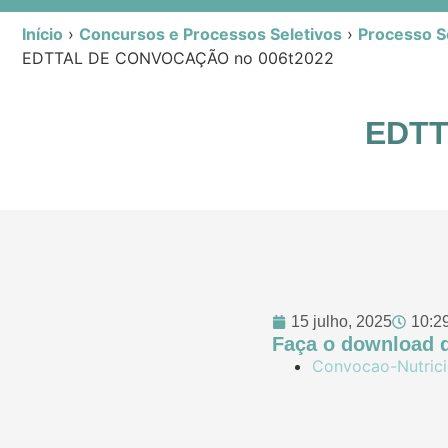
Início
›
Concursos e Processos Seletivos
›
Processo Se
EDTTAL DE CONVOCAÇÃO no 006t2022
EDTT
15 julho, 2025
10:2
Faça o download d
Convocao-Nutrici