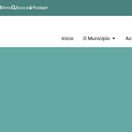
Menu
Busca
Rodapé
Início
O Município
Ac