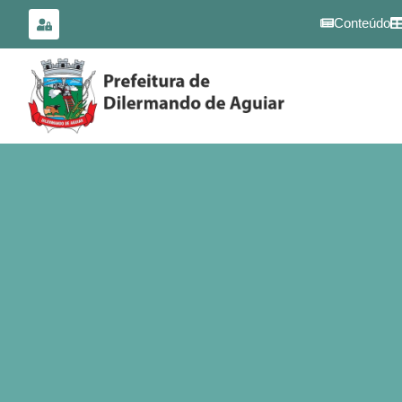
para o
conteúdo
Conteúdo