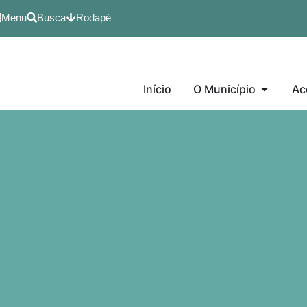
Menu
Busca
Rodapé
Início
O Município
Ac