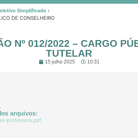
letivo Simplificado
›
LICO DE CONSELHEIRO
O Nº 012/2022 – CARGO PÚ
TUTELAR
15 julho 2025
10:31
1
os arquivos:
ao-professora.pdf