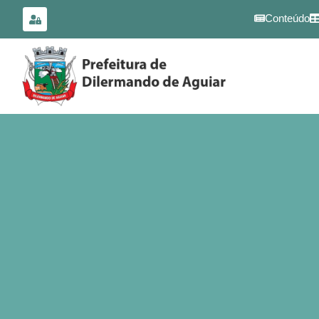
para o
conteúdo
Conteúdo