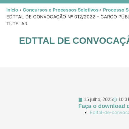
Início
›
Concursos e Processos Seletivos
›
Processo Se
EDTTAL DE CONVOCAÇÃO Nº 012/2022 – CARGO PÚB
TUTELAR
EDTTAL DE CONVOCAÇÃ
15 julho, 2025
10:3
Faça o download d
Edital-de-convoc