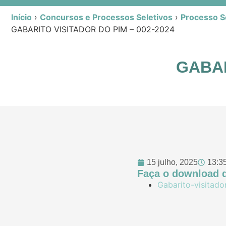
Início
›
Concursos e Processos Seletivos
›
Processo Se
GABARITO VISITADOR DO PIM – 002-2024
GABAR
15 julho, 2025
13:3
Faça o download d
Gabarito-visitad