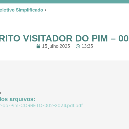
letivo Simplificado
›
ITO VISITADOR DO PIM – 00
15 julho 2025
13:35
5
os arquivos:
or-do-Pim-CORRETO-002-2024.pdf.pdf