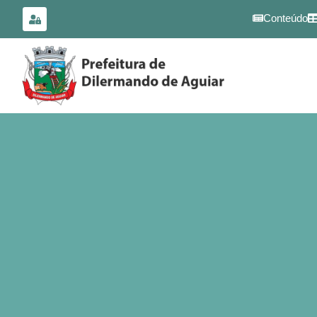
para o
conteúdo
Conteúdo