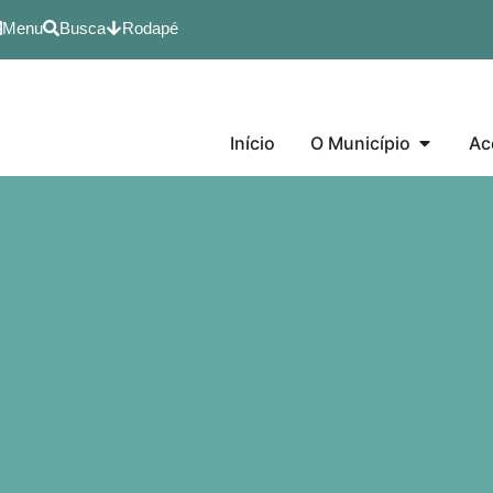
Menu
Busca
Rodapé
Início
O Município
Ac